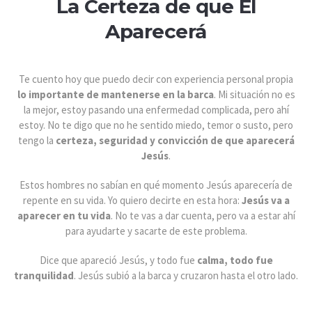
La Certeza de que Él
Aparecerá
Te cuento hoy que puedo decir con experiencia personal propia
lo importante de mantenerse en la barca
. Mi situación no es
la mejor, estoy pasando una enfermedad complicada, pero ahí
estoy. No te digo que no he sentido miedo, temor o susto, pero
tengo la
certeza, seguridad y convicción de que aparecerá
Jesús
.
Estos hombres no sabían en qué momento Jesús aparecería de
repente en su vida. Yo quiero decirte en esta hora:
Jesús va a
aparecer en tu vida
. No te vas a dar cuenta, pero va a estar ahí
para ayudarte y sacarte de este problema.
Dice que apareció Jesús, y todo fue
calma, todo fue
tranquilidad
. Jesús subió a la barca y cruzaron hasta el otro lado.