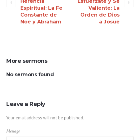
Herencia
Esfuérzate y Sé
Espiritual: La Fe
Valiente: La
Constante de
Orden de Dios
Noé y Abraham
a Josué
More sermons
No sermons found
Leave a Reply
Your email address will not be published.
Message