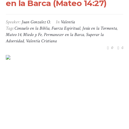
en la Barca (Mateo 14:27)
Speaker:
Juan Gonzalez O.
In
Valentía
Tags
Consuelo en la Biblia
,
Fuerza Espiritual
,
Jesús en la Tormenta
,
Mateo 14
,
Miedo y Fe
,
Permanecer en la Barca
,
Superar la
Adversidad
,
Valentía Cristiana
0
0