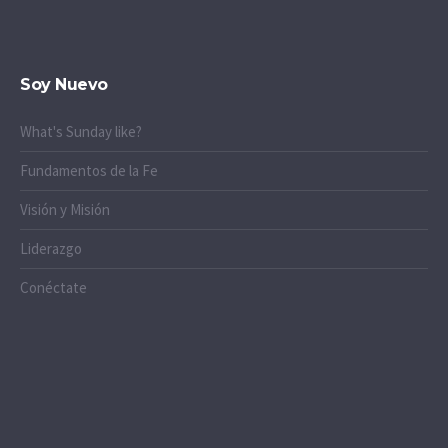
Soy Nuevo
What's Sunday like?
Fundamentos de la Fe
Visión y Misión
Liderazgo
Conéctate