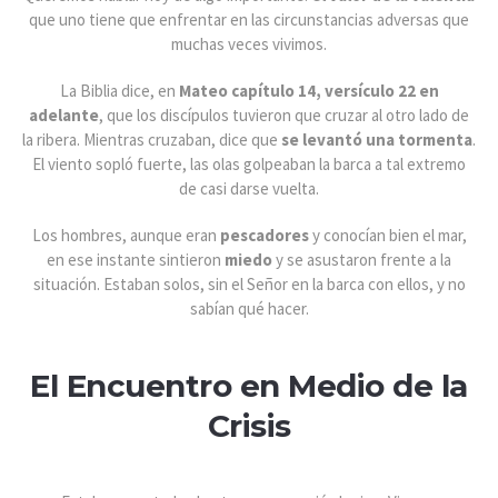
que uno tiene que enfrentar en las circunstancias adversas que
muchas veces vivimos.
La Biblia dice, en
Mateo capítulo 14, versículo 22 en
adelante
, que los discípulos tuvieron que cruzar al otro lado de
la ribera. Mientras cruzaban, dice que
se levantó una tormenta
.
El viento sopló fuerte, las olas golpeaban la barca a tal extremo
de casi darse vuelta.
Los hombres, aunque eran
pescadores
y conocían bien el mar,
en ese instante sintieron
miedo
y se asustaron frente a la
situación. Estaban solos, sin el Señor en la barca con ellos, y no
sabían qué hacer.
El Encuentro en Medio de la
Crisis