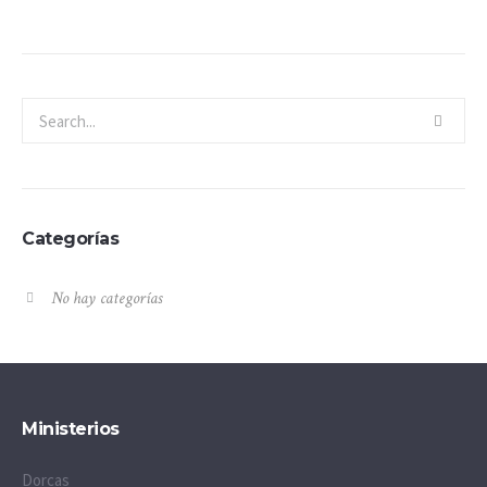
Categorías
No hay categorías
Ministerios
Dorcas