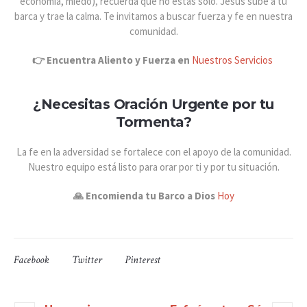
economía, miedo), recuerda que no estás solo. Jesús sube a tu
barca y trae la calma. Te invitamos a buscar fuerza y fe en nuestra
comunidad.
👉 Encuentra Aliento y Fuerza en
Nuestros Servicios
¿Necesitas Oración Urgente por tu
Tormenta?
La fe en la adversidad se fortalece con el apoyo de la comunidad.
Nuestro equipo está listo para orar por ti y por tu situación.
🙏 Encomienda tu Barco a Dios
Hoy
Facebook
Twitter
Pinterest