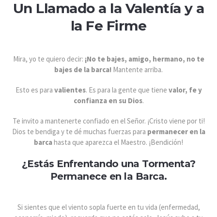
Un Llamado a la Valentía y a
la Fe Firme
Mira, yo te quiero decir:
¡No te bajes, amigo, hermano, no te
bajes de la barca!
Mantente arriba.
Esto es para
valientes
. Es para la gente que tiene
valor, fe y
confianza en su Dios
.
Te invito a mantenerte confiado en el Señor. ¡Cristo viene por ti!
Dios te bendiga y te dé muchas fuerzas para
permanecer en la
barca
hasta que aparezca el Maestro. ¡Bendición!
¿Estás Enfrentando una Tormenta?
Permanece en la Barca.
Si sientes que el viento sopla fuerte en tu vida (enfermedad,