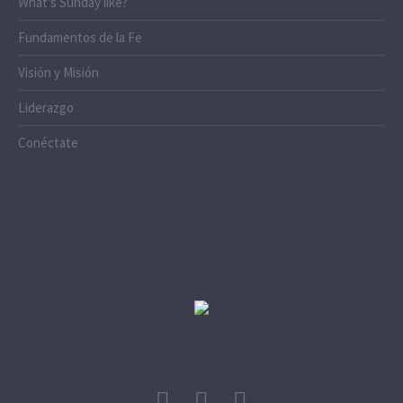
What's Sunday like?
Fundamentos de la Fe
Visión y Misión
Liderazgo
Conéctate