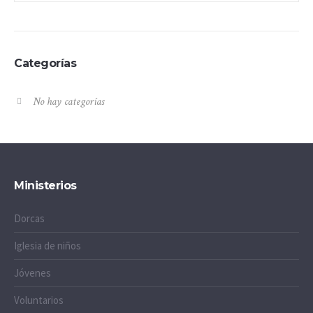
Categorías
No hay categorías
Ministerios
Dorcas
Iglesia de niños
Jóvenes
Voluntarios