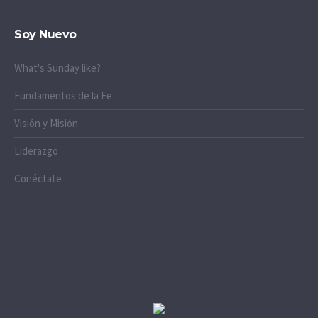
Soy Nuevo
What's Sunday like?
Fundamentos de la Fe
Visión y Misión
Liderazgo
Conéctate