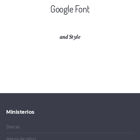
Google Font
and Style
Ministerios
Dorcas
Iglesia de niños